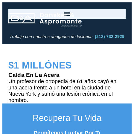
Trabaje con nuestros abogados de lesiones
(212) 732-2929
$1 MILLÓNES
Caída En La Acera
Un profesor de ortopedia de 61 años cayó en
una acera frente a un hotel en la ciudad de
Nueva York y sufrió una lesión crónica en el
hombro.
Recupera Tu Vida
Permítenos Luchar Por
Ti