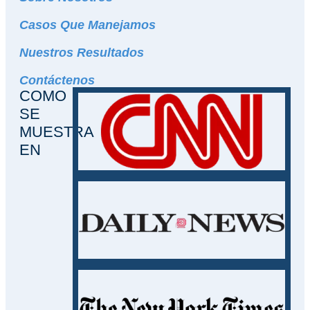
Casos Que Manejamos
Nuestros Resultados
Contáctenos
COMO
SE
MUESTRA
EN