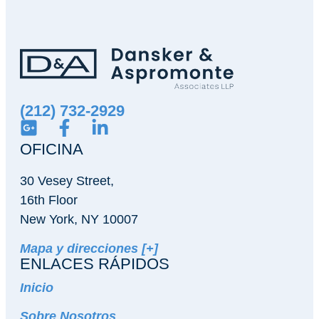
(212) 732-2929
OFICINA
30 Vesey Street,
16th Floor
New York, NY 10007
Mapa y direcciones [+]
ENLACES RÁPIDOS
Inicio
Sobre Nosotros