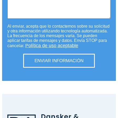
Al enviar, acepta que lo contactemos sobre su solicitud
y otra información utilizando tecnología automatizada.
La frecuencia de los mensajes varía. Se pueden
aplicar tarifas de mensajes y datos. Envía STOP para
Política de uso aceptable
cancelar.
ENVIAR INFORMACIÓN