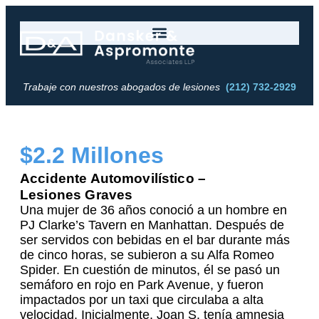
Trabaje con nuestros abogados de lesiones
(212) 732-2929
$2.2 Millones
Accidente Automovilístico –
Lesiones Graves
Una mujer de 36 años conoció a un hombre en
PJ Clarke’s Tavern en Manhattan. Después de
ser servidos con bebidas en el bar durante más
de cinco horas, se subieron a su Alfa Romeo
Spider. En cuestión de minutos, él se pasó un
semáforo en rojo en Park Avenue, y fueron
impactados por un taxi que circulaba a alta
velocidad. Inicialmente, Joan S. tenía amnesia