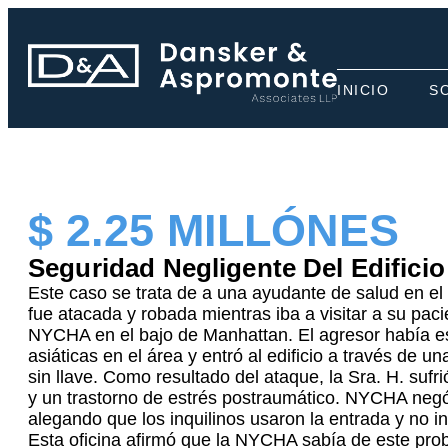
INICIO
S
$ 2.25 MILLÓNES
Seguridad Negligente Del Edificio
Este caso se trata de a una ayudante de salud en e
fue atacada y robada mientras iba a visitar a su paci
NYCHA en el bajo de Manhattan. El agresor había e
asiáticas en el área y entró al edificio a través de u
sin llave. Como resultado del ataque, la Sra. H. sufri
y un trastorno de estrés postraumático. NYCHA negó
alegando que los inquilinos usaron la entrada y no i
Esta oficina afirmó que la NYCHA sabía de este pro