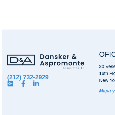
OFI
30 Vese
16th Fl
(212) 732-2929
New Yo
Mapa y 