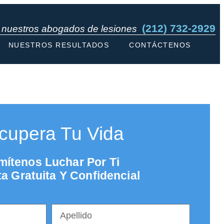
(212) 732-2929
n nuestros abogados de lesiones
NUESTROS RESULTADOS
CONTÁCTENOS
cupera Tu Vida
mítenos Luchar Por
Ti
a Gratuita Y Confidencial