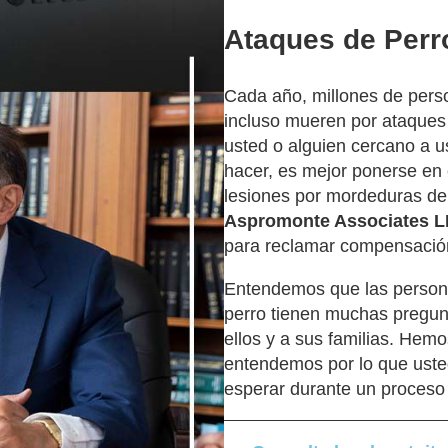
Ataques de Perr
Cada año, millones de perso
incluso mueren por ataques 
usted o alguien cercano a u
hacer, es mejor ponerse en
lesiones por mordeduras de
Aspromonte Associates 
para reclamar compensación
Entendemos que las person
perro tienen muchas pregunt
ellos y a sus familias. Hemo
entendemos por lo que ust
esperar durante un proceso