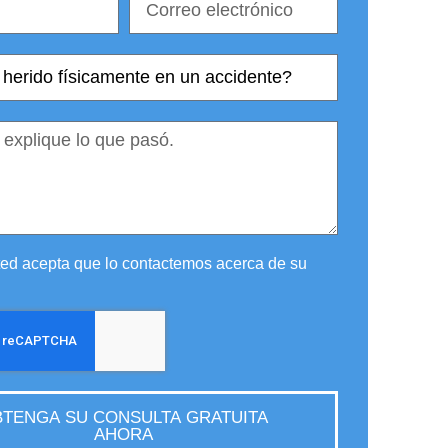
sted acepta que lo contactemos acerca de su
TENGA SU CONSULTA GRATUITA
AHORA