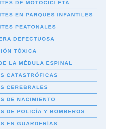
NTES DE MOTOCICLETA
TES EN PARQUES INFANTILES
NTES PEATONALES
ERA DEFECTUOSA
IÓN TÓXICA
DE LA MÉDULA ESPINAL
ES CATASTRÓFICAS
ES CEREBRALES
S DE NACIMIENTO
S DE POLICÍA Y BOMBEROS
ES EN GUARDERÍAS