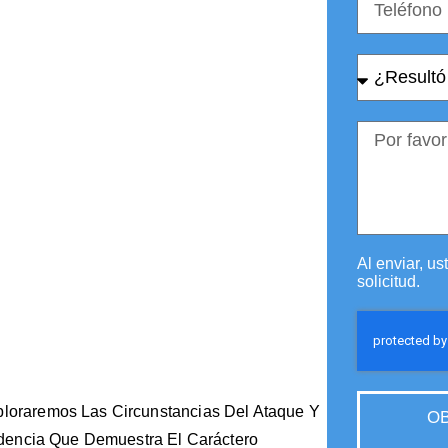
Al enviar, u
solicitud.
oraremos Las Circunstancias Del Ataque Y
OB
idencia Que Demuestra El Caráctero