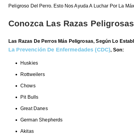
Peligroso Del Perro. Esto Nos Ayuda A Luchar Por La M
Conozca Las Razas Peligrosa
Las Razas De Perros Más Peligrosas, Según Lo Estab
La Prevención De Enfermedades (CDC)
, Son:
Huskies
Rottweilers
Chows
Pit Bulls
Great Danes
German Shepherds
Akitas