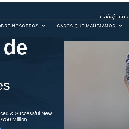
Trabaje co
OBRE NOSOTROS
CASOS QUE MANEJAMOS
 de
es
nced & Successful New
$750 Million