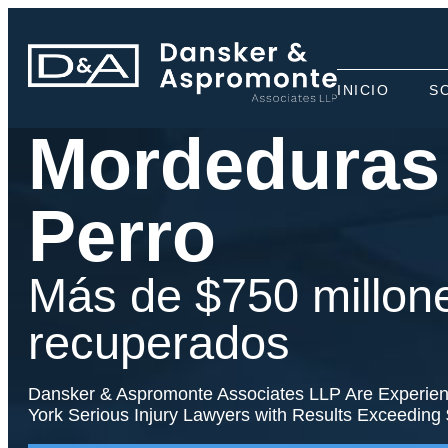
INICIO
S
Mordeduras
Perro
Más de $750 millon
recuperados
Dansker & Aspromonte Associates LLP Are Experie
York Serious Injury Lawyers with Results Exceeding 