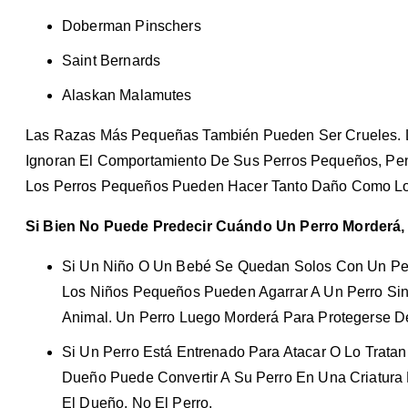
Doberman Pinschers
Saint Bernards
Alaskan Malamutes
Las Razas Más Pequeñas También Pueden Ser Crueles.
Ignoran El Comportamiento De Sus Perros Pequeños, Pe
Los Perros Pequeños Pueden Hacer Tanto Daño Com
Si Bien No Puede Predecir Cuándo Un Perro Morderá,
Si Un Niño O Un Bebé Se Quedan Solos Con Un Perr
Los Niños Pequeños Pueden Agarrar A Un Perro Si
Animal. Un Perro Luego Morderá Para Protegerse De
Si Un Perro Está Entrenado Para Atacar O Lo Tratan
Dueño Puede Convertir A Su Perro En Una Criatura 
El Dueño, No El Perro.