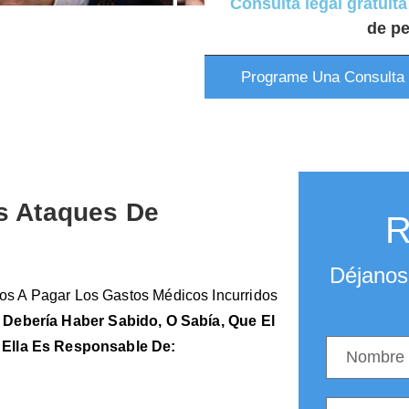
Consulta legal gratuita
de pe
Programe Una Consulta 
s Ataques De
R
Déjanos 
os A Pagar Los Gastos Médicos Incurridos
 Debería Haber Sabido, O Sabía, Que El
O Ella Es Responsable De: