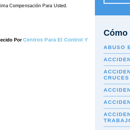
áxima Compensación Para Usted.
s
Cómo 
Centros Para El Control Y
lecido Por
ABUSO 
ACCIDE
ACCIDE
CRUCES
ACCIDE
ACCIDEN
ACCIDE
TRABAJ