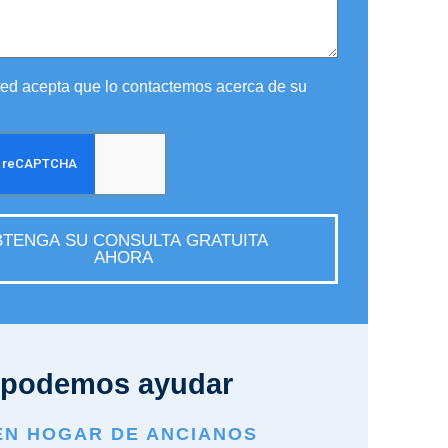
sted acepta que lo contactemos acerca de su
TENGA SU CONSULTA GRATUITA
AHORA
podemos ayudar
EN HOGAR DE ANCIANOS