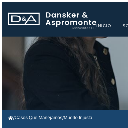
INICIO
S
/
Casos Que Manejamos
/
Muerte Injusta