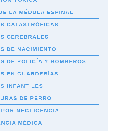
IÓN TÓXICA
DE LA MÉDULA ESPINAL
ES CATASTRÓFICAS
ES CEREBRALES
S DE NACIMIENTO
S DE POLICÍA Y BOMBEROS
ES EN GUARDERÍAS
S INFANTILES
URAS DE PERRO
 POR NEGLIGENCIA
ENCIA MÉDICA