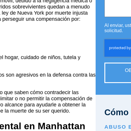
óvil, debido a la negligencia médica o
eridos sobrevivientes quedan a menudo
a ley de Nueva York por muerte injusta
 a perseguir una compensación por:
Al enviar, u
solicitud.
el hogar, cuidado de niños, tutela y
OB
s son agresivos en la defensa contra las
io que saben cómo contradecir las
limitar o no permitir la compensación de
ro alcance para ayudarle a obtener la
Cómo 
e la muerte de su ser querido.
ental en Manhattan
ABUSO 