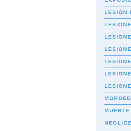
EXPOSIC
LESIÓN 
LESION
LESION
LESIONE
LESIONE
LESION
LESIONE
MORDED
MUERTE
NEGLIG