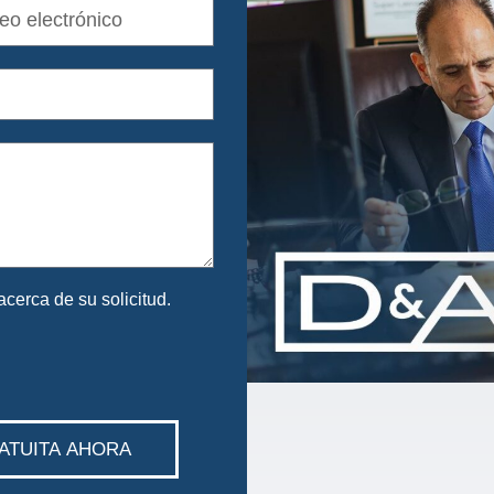
cerca de su solicitud.
ATUITA AHORA