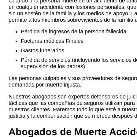
Cuando una persona muere en un accidente de autom
en cualquier accidente con lesiones personales, qu
sin un sostén de la familia y los medios de apoyo. L
permite a los miembros sobrevivientes de la familia
Pérdida de ingresos de la persona fallecida
Facturas médicas Finales
Gastos funerarios
Pérdida de servicios (incluyendo los servicios d
supervisión de los padres)
Las personas culpables y sus proveedores de seguro
demandas por muerte injusta.
Nuestros abogados son expertos defensores de juic
tácticas que las compañías de seguros utilizan para 
nuestros clientes. Haremos todo lo que esté a nuest
justicia y la compensación que se merece después d
Abogados de Muerte Accid