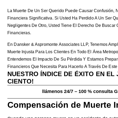
La Muerte De Un Ser Querido Puede Causar Confusión, N
Financiera Significativa. Si Usted Ha Perdido A Un Ser 
Negligentes De Otro, Usted Tiene El Derecho De Buscar
Financieras.
En Dansker & Aspromonte Associates LLP, Tenemos Amplia
Muerte Injusta Para Los Clientes En Todo El Área Metrop
Entendemos El Impacto De Su Pérdida Y Estamos Prepar
Financieros Que Necesita Para Hacerlo A Través De Este 
NUESTRO ÍNDICE DE ÉXITO EN EL 
CIENTO!
llámenos 24/7 – 100 % consulta 
Compensación de Muerte I