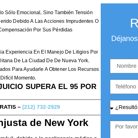
o Sólo Emocional, Sino También Tensión
R
Querido Debido A Las Acciones Imprudentes O
 Compensación Por Sus Pérdidas
Déjanos 
 Experiencia En El Manejo De Litigios Por
olitana De La Ciudad De De Nueva York.
ados Para Ayudarle A Obtener Los Recursos
Difícil Momento.
JUICIO SUPERA EL 95 POR
GRATIS –
(212) 732-2929
njusta de New York