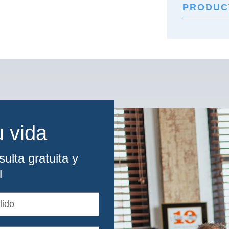
PRODUC
 vida
ulta gratuita y
l