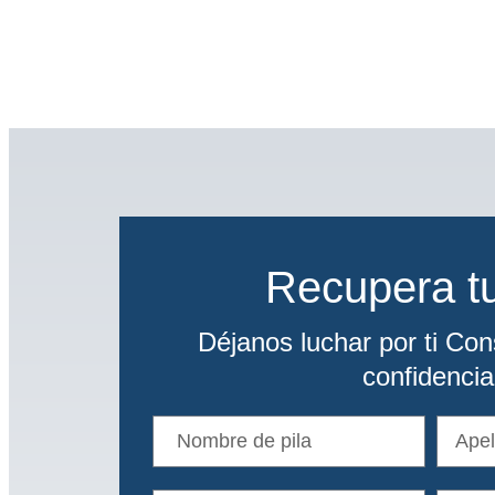
Recupera tu
Déjanos luchar por ti Cons
confidencia