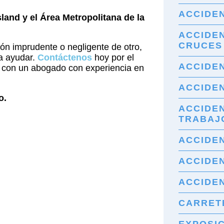
ACCIDE
land y el Área Metropolitana de la
ACCIDE
CRUCES
ión imprudente o negligente de otro,
a ayudar.
Contáctenos
hoy por el
ACCIDE
 con un abogado con experiencia en
ACCIDEN
o.
ACCIDE
TRABAJ
ACCIDE
ACCIDEN
ACCIDE
CARRET